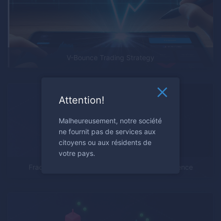
V-Bounce Trading Strategy
Attention!
Malheureusement, notre société
ne fournit pas de services aux
citoyens ou aux résidents de
votre pays.
Fractals: Reading Market Patterns with Confidence