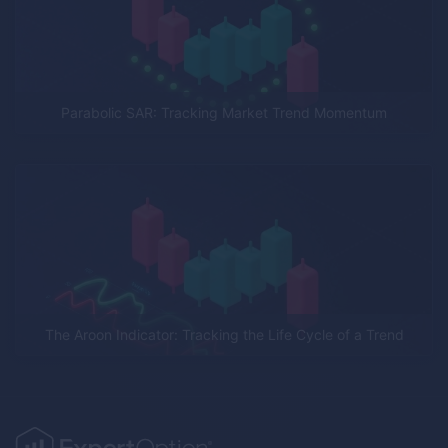
Parabolic SAR: Tracking Market Trend Momentum
The Aroon Indicator: Tracking the Life Cycle of a Trend