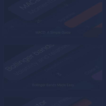
MACD: A Simple Guide
Bollinger Bands Made Easy