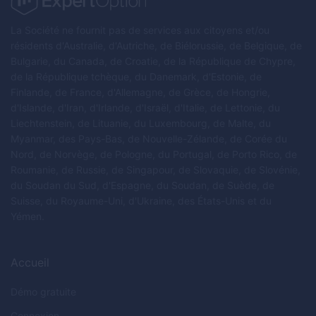
La Société ne fournit pas de services aux citoyens et/ou
résidents d'Australie, d'Autriche, de Biélorussie, de Belgique, de
Bulgarie, du Canada, de Croatie, de la République de Chypre,
de la République tchèque, du Danemark, d'Estonie, de
Finlande, de France, d'Allemagne, de Grèce, de Hongrie,
d'Islande, d'Iran, d'Irlande, d'Israël, d'Italie, de Lettonie, du
Liechtenstein, de Lituanie, du Luxembourg, de Malte, du
Myanmar, des Pays-Bas, de Nouvelle-Zélande, de Corée du
Nord, de Norvège, de Pologne, du Portugal, de Porto Rico, de
Roumanie, de Russie, de Singapour, de Slovaquie, de Slovénie,
du Soudan du Sud, d'Espagne, du Soudan, de Suède, de
Suisse, du Royaume-Uni, d'Ukraine, des États-Unis et du
Yémen.
Accueil
Démo gratuite
Connexion